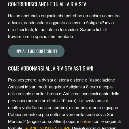
CONTRIBUISCI ANCHE TU ALLA RIVISTA
Hai un contributo originale che potrebbe arricchire un nostro
articolo, dando valore aggiunto alla rivista Astigiani? invia
ora i tuoi testi, le tue foto e i tuoi video. Saremo lieti di
trovare loro lo spazio che meritano.
INVIA I TUOI CONTRIBUTI
COME ABBONARSI ALLA RIVISTA ASTIGIANI
Puoi sostenere la rivista di storia e storie e l’associazione
Astigiani in vari modi: acquista Astigiani a 8 euro a copia
nelle edicole e nelle libreria di Asti e nei principali centri della
provincia (numeri arretrati a 10 euro). La rivista uscirà
quattro volte l’anno a settembre, dicembre, marzo e giugno.
L’abbonamento si può sottoscrivere nella sede di via San
Martino 2 (angolo corso Alfieri) oppure
online
con le seguenti
formule:
SOCIO SOSTENITORE
Diventi socio di Astigiani,