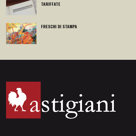
TARIFFATE
FRESCHI DI STAMPA