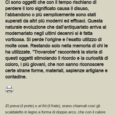
Ci sono oggetti che con il tempo rischiano di
perdere il loro significato causa il disuso,
l’abbandono o più semplicemente sono stati
superati da altri più moderni ed efficaci. Questa
naturale evoluzione che dall’antiquariato arriva al
modernariato negli ultimi decenni si è fatta
vorticosa. Si perde l’origine e l’esatto utilizzo di
molte cose. Restando solo nella memoria di chi le
ha utilizzate. “Trovarobe” racconterà la storia di
questi oggetti stimolando il ricordo e la curiosità di
coloro, i più giovani, che non sanno riconoscere
certe strane forme, materiali, sapienze artigiane e
contadine.
El preve
(il prete) o
el frò
(il frate), erano chiamati così gli
scaldaletto in legno a forma di doppio arco, che con il calore