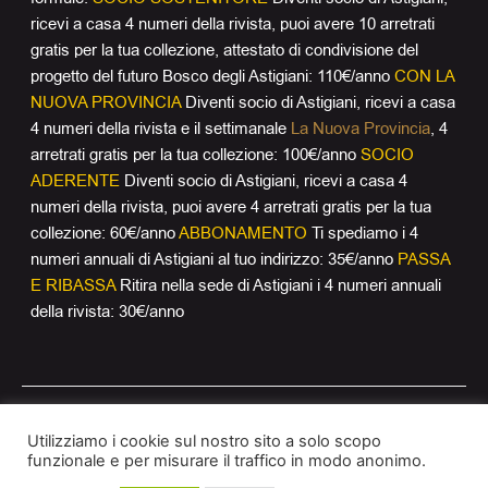
ricevi a casa 4 numeri della rivista, puoi avere 10 arretrati
gratis per la tua collezione, attestato di condivisione del
progetto del futuro Bosco degli Astigiani: 110€/anno
CON LA
NUOVA PROVINCIA
Diventi socio di Astigiani, ricevi a casa
4 numeri della rivista e il settimanale
La Nuova Provincia
, 4
arretrati gratis per la tua collezione: 100€/anno
SOCIO
ADERENTE
Diventi socio di Astigiani, ricevi a casa 4
numeri della rivista, puoi avere 4 arretrati gratis per la tua
collezione: 60€/anno
ABBONAMENTO
Ti spediamo i 4
numeri annuali di Astigiani al tuo indirizzo: 35€/anno
PASSA
E RIBASSA
Ritira nella sede di Astigiani i 4 numeri annuali
della rivista: 30€/anno
Utilizziamo i cookie sul nostro sito a solo scopo
funzionale e per misurare il traffico in modo anonimo.
© 2018 Astigiani |
Privacy Policy
|
Cookie Policy