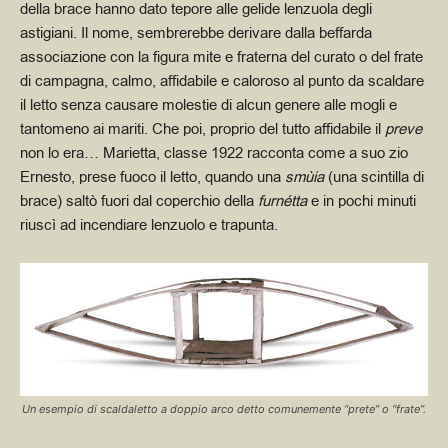
della brace hanno dato tepore alle gelide lenzuola degli
astigiani. Il nome, sembrerebbe derivare dalla beffarda
associazione con la figura mite e fraterna del curato o del frate
di campagna, calmo, affidabile e caloroso al punto da scaldare
il letto senza causare molestie di alcun genere alle mogli e
tantomeno ai mariti. Che poi, proprio del tutto affidabile il
preve
non lo era… Marietta, classe 1922 racconta come a suo zio
Ernesto, prese fuoco il letto, quando una
smùia
(una scintilla di
brace) saltò fuori dal coperchio della
furnétta
e in pochi minuti
riuscì ad incendiare lenzuolo e trapunta.
Un esempio di scaldaletto a doppio arco detto comunemente “prete” o “frate”.