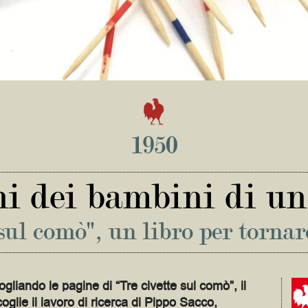
1950
hi dei bambini di u
sul comò", un libro per tornar
ogliando le pagine di “Tre civette sul comò”, il
oglie il lavoro di ricerca di Pippo Sacco,