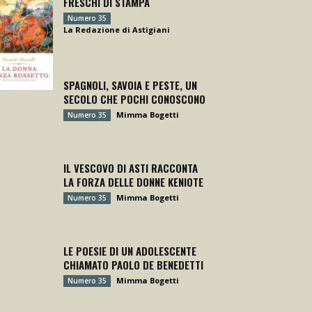
FRESCHI DI STAMPA
Numero 35
La Redazione di Astigiani
SPAGNOLI, SAVOIA E PESTE, UN
SECOLO CHE POCHI CONOSCONO
Mimma Bogetti
Numero 35
IL VESCOVO DI ASTI RACCONTA
LA FORZA DELLE DONNE KENIOTE
Mimma Bogetti
Numero 35
LE POESIE DI UN ADOLESCENTE
CHIAMATO PAOLO DE BENEDETTI
Mimma Bogetti
Numero 35