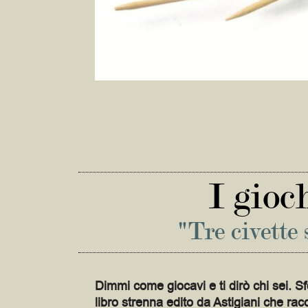
I gioc
"Tre civette 
Dimmi come giocavi e ti dirò chi sei. Sf
libro strenna edito da Astigiani che racc