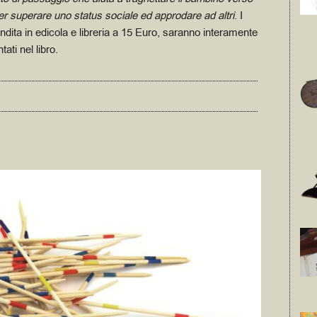
r superare uno status sociale ed approdare ad altri
. I
endita in edicola e libreria a 15 Euro, saranno interamente
tati nel libro.