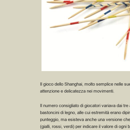
Il gioco dello Shanghai, molto semplice nelle su
attenzione e delicatezza nei movimenti.
Il numero consigliato di giocatori variava dai tr
bastoncini di legno, alle cui estremità erano dipi
punteggio, ma esisteva anche una versione che a
(gialli, rossi,
verdi) per indicare il valore di ogni