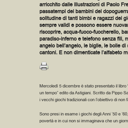
arricchito dalle illustrazioni di Paolo Fr
passatempi dei bambini del dopoguerra, 
solitudine di tanti bimbi e ragazzi dei 
sempre validi e possono essere nuovame
riscoprire, acqua-fuoco-fuocherello, bar
paradiso-inferno e telefono senza fili, 
angelo bell’angelo, le biglie, le bolle di
cantoni. E non dimenticate l’alfabeto
Mercoledì 5 dicembre è stato presentato il libro 
un tempo” edito da
Astigiani. Scritto da Pippo Sa
i vecchi giochi tradizionali con l’obiettivo di non 
Sono presi in esame i giochi degli Anni ’50 e ’6
povertà e in cui non si immaginava che un giorn