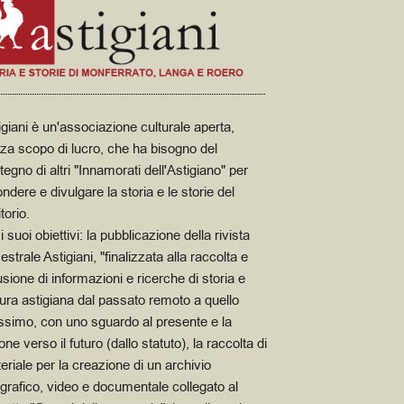
igiani è un'associazione culturale aperta,
za scopo di lucro, che ha bisogno del
tegno di altri "Innamorati dell'Astigiano" per
ondere e divulgare la storia e le storie del
itorio.
i suoi obiettivi: la pubblicazione della rivista
estrale Astigiani, "finalizzata alla raccolta e
fusione di informazioni e ricerche di storia e
tura astigiana dal passato remoto a quello
ssimo, con uno sguardo al presente e la
one verso il futuro (dallo statuto), la raccolta di
eriale per la creazione di un archivio
ografico, video e documentale collegato al