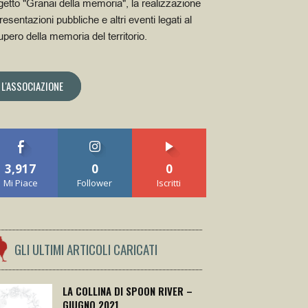
getto "Granai della memoria", la realizzazione
resentazioni pubbliche e altri eventi legati al
upero della memoria del territorio.
L'ASSOCIAZIONE
3,917
0
0
Mi Piace
Follower
Iscritti
GLI ULTIMI ARTICOLI CARICATI
LA COLLINA DI SPOON RIVER –
GIUGNO 2021