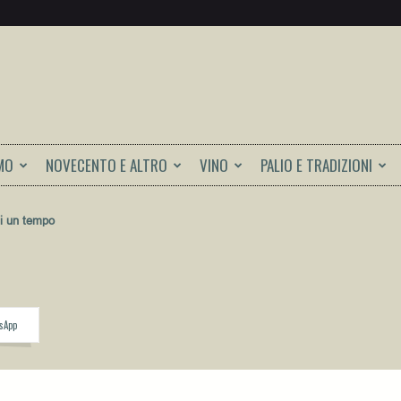
MO
NOVECENTO E ALTRO
VINO
PALIO E TRADIZIONI
di un tempo
sApp