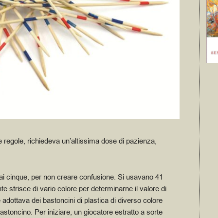
e regole, richiedeva un’altissima dose di pazienza,
e ai cinque, per non creare confusione. Si usavano 41
nte strisce di vario colore per determinarne il valore di
dottava dei bastoncini di plastica di diverso colore
 bastoncino. Per
iniziare, un giocatore estratto a sorte