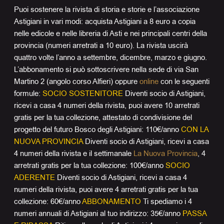
Puoi sostenere la rivista di storia e storie e l’associazione
Astigiani in vari modi: acquista Astigiani a 8 euro a copia
nelle edicole e nelle libreria di Asti e nei principali centri della
provincia (numeri arretrati a 10 euro). La rivista uscirà
quattro volte l’anno a settembre, dicembre, marzo e giugno.
L’abbonamento si può sottoscrivere nella sede di via San
Martino 2 (angolo corso Alfieri) oppure
online
con le seguenti
formule:
SOCIO SOSTENITORE
Diventi socio di Astigiani,
ricevi a casa 4 numeri della rivista, puoi avere 10 arretrati
gratis per la tua collezione, attestato di condivisione del
progetto del futuro Bosco degli Astigiani: 110€/anno
CON LA
NUOVA PROVINCIA
Diventi socio di Astigiani, ricevi a casa
4 numeri della rivista e il settimanale
La Nuova Provincia
, 4
arretrati gratis per la tua collezione: 100€/anno
SOCIO
ADERENTE
Diventi socio di Astigiani, ricevi a casa 4
numeri della rivista, puoi avere 4 arretrati gratis per la tua
collezione: 60€/anno
ABBONAMENTO
Ti spediamo i 4
numeri annuali di Astigiani al tuo indirizzo: 35€/anno
PASSA