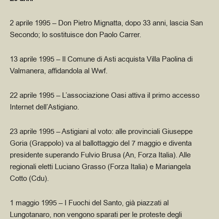
2 aprile 1995
– Don Pietro Mignatta, dopo 33 anni, lascia San
Secondo; lo sostituisce don Paolo Carrer.
13 aprile 1995
– Il Comune di Asti acquista Villa Paolina di
Valmanera, affidandola al Wwf.
22 aprile 1995
– L’associazione Oasi attiva il primo accesso
Internet dell’Astigiano.
23 aprile 1995
– Astigiani al voto: alle provinciali Giuseppe
Goria (Grappolo) va al ballottaggio del 7 maggio e diventa
presidente superando Fulvio Brusa (An, Forza Italia). Alle
regionali eletti Luciano Grasso (Forza Italia) e Mariangela
Cotto (Cdu).
1 maggio 1995
– I Fuochi del Santo, già piazzati al
Lungotanaro, non vengono sparati per le proteste degli