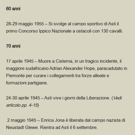
60 anni
28-29 maggio 1955
– Si svolge al campo sportivo di Asti il
primo Concorso Ippico Nazionale a ostacoli con 130 cavalli.
70 anni
17 aprile 1945
– Muore a Cisterna, in un tragico incidente, il
maggiore sudafricano Adrian Alexander Hope, paracadutato in
Piemonte per curare i collegamenti tra forze alleate e
formazioni partigiane.
24-30 aprile 1945
– Asti vive i giorni della Liberazione. (
Vedi
articolo pp. 4-15
)
2 maggio 1945
– Enrica Jona è liberata dal campo nazista di
Neustadt Glewe. Rientra ad Asti il 6 settembre.