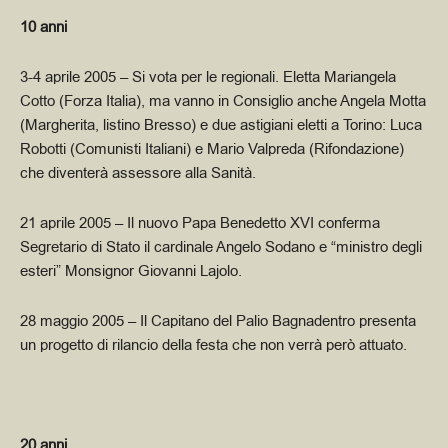
10 anni
3-4 aprile 2005
– Si vota per le regionali. Eletta Mariangela
Cotto (Forza Italia), ma vanno in Consiglio anche Angela Motta
(Margherita, listino Bresso) e due astigiani eletti a Torino: Luca
Robotti (Comunisti Italiani) e Mario Valpreda (Rifondazione)
che diventerà assessore alla Sanità.
21 aprile 2005
– Il nuovo Papa Benedetto XVI conferma
Segretario di Stato il cardinale Angelo Sodano e “ministro degli
esteri” Monsignor Giovanni Lajolo.
28 maggio 2005
– Il Capitano del Palio Bagnadentro presenta
un progetto di rilancio della festa che non verrà però attuato.
20 anni