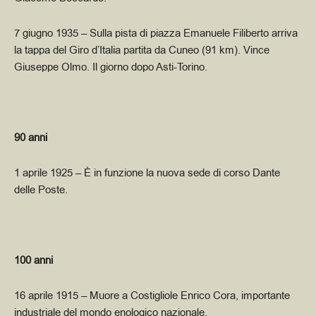
7 giugno 1935
– Sulla pista di piazza Emanuele Filiberto arriva
la tappa del Giro d’Italia partita da Cuneo (91 km). Vince
Giuseppe Olmo. Il giorno dopo Asti-Torino.
90 anni
1 aprile 1925
–
È
in funzione la nuova sede di corso Dante
delle Poste.
100 anni
16 aprile 1915
– Muore a Costigliole
Enrico Cora, importante
industriale del mondo enologico nazionale.