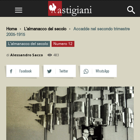
Home
L'almanacco del secolo
Accadde nel secondo trimestre
2005-1915
L'almanacco del secolo
Numero 12
di
Alessandro Sacco
483
Facebook
Twitter
WhatsApp