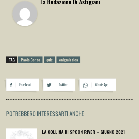
La Redazione Di Astigiani
TAG
Paolo Conte
quiz
enigmistica
Facebook
Twitter
WhatsApp
POTREBBERO INTERESSARTI ANCHE
LA COLLINA DI SPOON RIVER – GIUGNO 2021