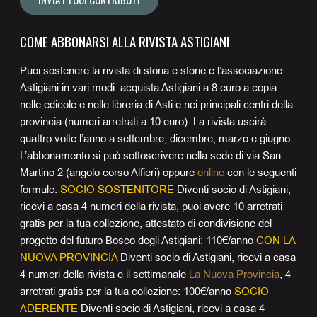
COME ABBONARSI ALLA RIVISTA ASTIGIANI
Puoi sostenere la rivista di storia e storie e l’associazione
Astigiani in vari modi: acquista Astigiani a 8 euro a copia
nelle edicole e nelle libreria di Asti e nei principali centri della
provincia (numeri arretrati a 10 euro). La rivista uscirà
quattro volte l’anno a settembre, dicembre, marzo e giugno.
L’abbonamento si può sottoscrivere nella sede di via San
Martino 2 (angolo corso Alfieri) oppure
online
con le seguenti
formule:
SOCIO SOSTENITORE
Diventi socio di Astigiani,
ricevi a casa 4 numeri della rivista, puoi avere 10 arretrati
gratis per la tua collezione, attestato di condivisione del
progetto del futuro Bosco degli Astigiani: 110€/anno
CON LA
NUOVA PROVINCIA
Diventi socio di Astigiani, ricevi a casa
4 numeri della rivista e il settimanale
La Nuova Provincia
, 4
arretrati gratis per la tua collezione: 100€/anno
SOCIO
ADERENTE
Diventi socio di Astigiani, ricevi a casa 4