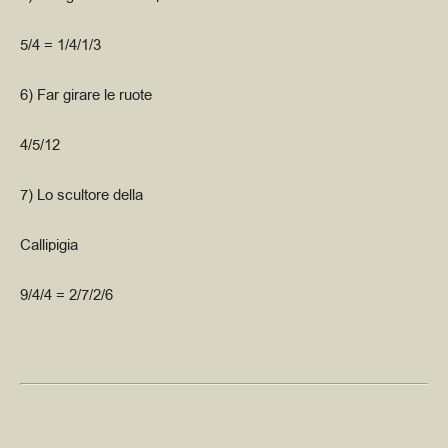
5/4 = 1/4/1/3
6) Far girare le ruote
4/5/12
7) Lo scultore della
Callipigia
9/4/4 = 2/7/2/6