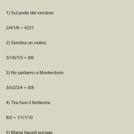
1) Sul podio del vincitore
2/4/1/6 = 4/2/7
2) Sembra un violino
3/1/6/1/3 = 8/6
3) Ne parliamo a Montecitorio
3/5/2/2/4 = 8/8
4) Tira fuori il fanfarone
8/5 = 1/1/1/10
5) Mangi bisonti europei