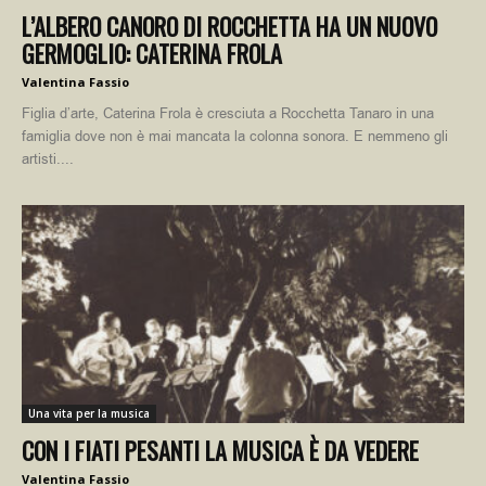
L’ALBERO CANORO DI ROCCHETTA HA UN NUOVO
GERMOGLIO: CATERINA FROLA
Valentina Fassio
Figlia d’arte, Caterina Frola è cresciuta a Rocchetta Tanaro in una
famiglia dove non è mai mancata la colonna sonora. E nemmeno gli
artisti....
Una vita per la musica
CON I FIATI PESANTI LA MUSICA È DA VEDERE
Valentina Fassio