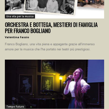
Una vita per la musica
ORCHESTRA E BOTTEGA, MESTIERI DI FAMIGLIA
PER FRANCO BOGLIANO
Valentina Fassio
Franco Bogliano, una vita piena e appagante grazie all'immenso
amore per la musica che l'ha portato nei teatri più prestigiosi.
Tempo Futuro