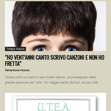
Tempo Futuro
“HO VENT’ANNI CANTO SCRIVO CANZONI E NON HO
FRETTA”
Valentina Fassio
Chiara porta sul palco il suo innato talento, accompagnato dalla
grande passione per l’arte. Un viaggio partito da Asti, la sua città.