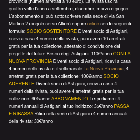
provincia (numeri arretrati a 10 euro). La rivista uscirà
quattro volte l’anno a settembre, dicembre, marzo e giugno.
L’abbonamento si può sottoscrivere nella sede di via San
Martino 2 (angolo corso Alfieri) oppure
online
con le seguenti
formule:
SOCIO SOSTENITORE
Diventi socio di Astigiani,
ricevi a casa 4 numeri della rivista, puoi avere 10 arretrati
gratis per la tua collezione, attestato di condivisione del
progetto del futuro Bosco degli Astigiani: 110€/anno
CON LA
NUOVA PROVINCIA
Diventi socio di Astigiani, ricevi a casa
4 numeri della rivista e il settimanale
La Nuova Provincia
, 4
arretrati gratis per la tua collezione: 100€/anno
SOCIO
ADERENTE
Diventi socio di Astigiani, ricevi a casa 4
numeri della rivista, puoi avere 4 arretrati gratis per la tua
collezione: 60€/anno
ABBONAMENTO
Ti spediamo i 4
numeri annuali di Astigiani al tuo indirizzo: 35€/anno
PASSA
E RIBASSA
Ritira nella sede di Astigiani i 4 numeri annuali
della rivista: 30€/anno