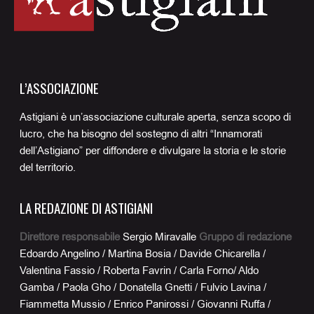
L’ASSOCIAZIONE
Astigiani è un’associazione culturale aperta, senza scopo di
lucro, che ha bisogno del sostegno di altri “Innamorati
dell’Astigiano” per diffondere e divulgare la storia e le storie
del territorio.
LA REDAZIONE DI ASTIGIANI
Direttore responsabile
Sergio Miravalle
Gruppo di redazione
Edoardo Angelino / Martina Bosia / Davide Chicarella /
Valentina Fassio / Roberta Favrin / Carla Forno/ Aldo
Gamba / Paola Gho / Donatella Gnetti / Fulvio Lavina /
Fiammetta Mussio / Enrico Panirossi / Giovanni Ruffa /