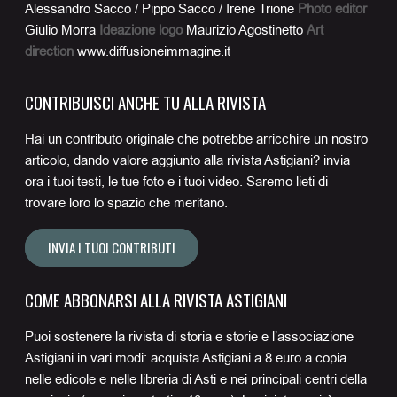
Alessandro Sacco / Pippo Sacco / Irene Trione
Photo editor
Giulio Morra
Ideazione logo
Maurizio Agostinetto
Art
direction
www.diffusioneimmagine.it
CONTRIBUISCI ANCHE TU ALLA RIVISTA
Hai un contributo originale che potrebbe arricchire un nostro
articolo, dando valore aggiunto alla rivista Astigiani? invia
ora i tuoi testi, le tue foto e i tuoi video. Saremo lieti di
trovare loro lo spazio che meritano.
INVIA I TUOI CONTRIBUTI
COME ABBONARSI ALLA RIVISTA ASTIGIANI
Puoi sostenere la rivista di storia e storie e l’associazione
Astigiani in vari modi: acquista Astigiani a 8 euro a copia
nelle edicole e nelle libreria di Asti e nei principali centri della