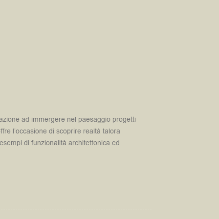
spirazione ad immergere nel paesaggio progetti
fre l’occasione di scoprire realtà talora
esempi di funzionalità architettonica ed