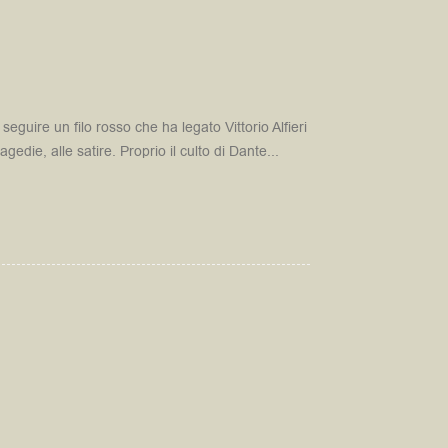
eguire un filo rosso che ha legato Vittorio Alfieri
 tragedie, alle satire. Proprio il culto di Dante...