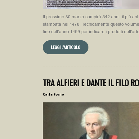
Il prossimo 30 marzo compirà 542 anni: il più ant
stampata nel 1478. Tecnicamente questo volume vi
fine dell’anno 1499 per indicare i prodotti dell’art
LEGGI L'ARTICOLO
TRA ALFIERI E DANTE IL FILO R
Carla Forno