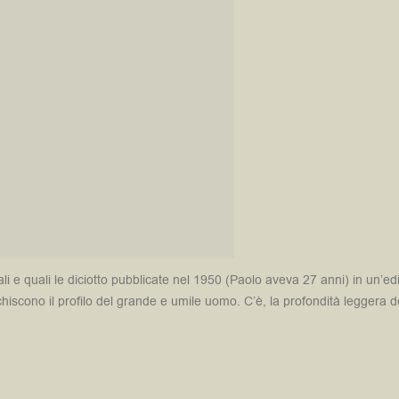
ali e quali le diciotto pubblicate nel 1950 (Paolo aveva 27 anni) in un’
iscono il profilo del grande e umile uomo. C’è, la profondità leggera de