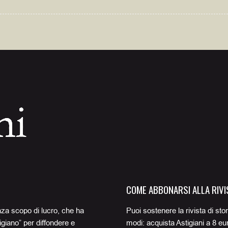
COME ABBONARSI ALLA RIVIS
nza scopo di lucro, che ha
Puoi sostenere la rivista di stor
igiano” per diffondere e
modi: acquista Astigiani a 8 euro