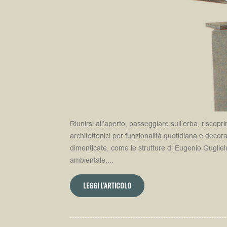
Riunirsi all’aperto, passeggiare sull’erba, riscop
architettonici per funzionalità quotidiana e decor
dimenticate, come le strutture di Eugenio Gugliel
ambientale,...
LEGGI L'ARTICOLO