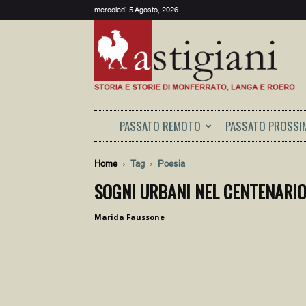
mercoledì 5 Agosto, 2026
Astigiani
PASSATO REMOTO
PASSATO PROSSI
Home
Tag
Poesia
SOGNI URBANI NEL CENTENARIO
Marida Faussone