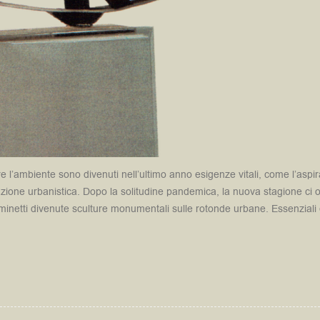
rire l’ambiente sono divenuti nell’ultimo anno esigenze vitali, come l’a
azione urbanistica. Dopo la solitudine pandemica, la nuova stagione ci of
minetti divenute sculture monumentali sulle rotonde urbane. Essenziali 