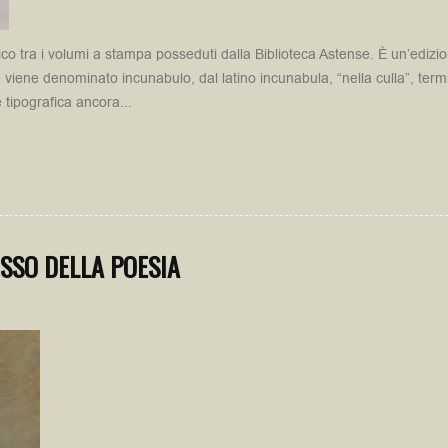
ico tra i volumi a stampa posseduti dalla Biblioteca Astense. È un’ediz
ene denominato incunabulo, dal latino incunabula, “nella culla”, termi
e tipografica ancora...
OSSO DELLA POESIA