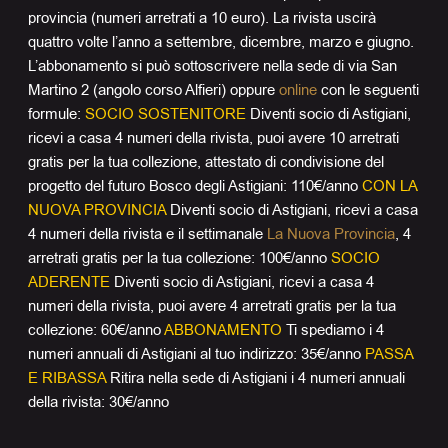
provincia (numeri arretrati a 10 euro). La rivista uscirà
quattro volte l’anno a settembre, dicembre, marzo e giugno.
L’abbonamento si può sottoscrivere nella sede di via San
Martino 2 (angolo corso Alfieri) oppure
online
con le seguenti
formule:
SOCIO SOSTENITORE
Diventi socio di Astigiani,
ricevi a casa 4 numeri della rivista, puoi avere 10 arretrati
gratis per la tua collezione, attestato di condivisione del
progetto del futuro Bosco degli Astigiani: 110€/anno
CON LA
NUOVA PROVINCIA
Diventi socio di Astigiani, ricevi a casa
4 numeri della rivista e il settimanale
La Nuova Provincia
, 4
arretrati gratis per la tua collezione: 100€/anno
SOCIO
ADERENTE
Diventi socio di Astigiani, ricevi a casa 4
numeri della rivista, puoi avere 4 arretrati gratis per la tua
collezione: 60€/anno
ABBONAMENTO
Ti spediamo i 4
numeri annuali di Astigiani al tuo indirizzo: 35€/anno
PASSA
E RIBASSA
Ritira nella sede di Astigiani i 4 numeri annuali
della rivista: 30€/anno