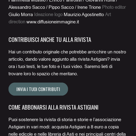
Fiammetta Mussio / Enrico Panirossi / Giovanni Ruffa /
Alessandro Sacco / Pippo Sacco / Irene Trione
Photo editor
Giulio Morra
Ideazione logo
Maurizio Agostinetto
Art
direction
www.diffusioneimmagine.it
CONTRIBUISCI ANCHE TU ALLA RIVISTA
Hai un contributo originale che potrebbe arricchire un nostro
articolo, dando valore aggiunto alla rivista Astigiani? invia
ora i tuoi testi, le tue foto e i tuoi video. Saremo lieti di
trovare loro lo spazio che meritano.
INVIA I TUOI CONTRIBUTI
COME ABBONARSI ALLA RIVISTA ASTIGIANI
Puoi sostenere la rivista di storia e storie e l’associazione
Astigiani in vari modi: acquista Astigiani a 8 euro a copia
nelle edicole e nelle libreria di Asti e nei principali centri della