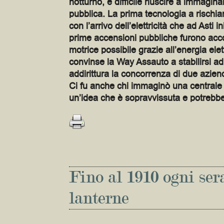
notturno, è difficile riuscire a immagina
pubblica. La prima tecnologia a rischia
con l’arrivo dell’elettricità che ad Asti 
prime accensioni pubbliche furono accolt
motrice possibile grazie all’energia elet
convinse la Way Assauto a stabilirsi ad
addirittura la concorrenza di due aziend
Ci fu anche chi immaginò una centrale 
un’idea che è sopravvissuta e potrebbe,
Fino al 1910 ogni ser
lanterne