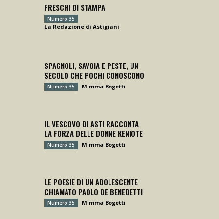
FRESCHI DI STAMPA
Numero 35
La Redazione di Astigiani
SPAGNOLI, SAVOIA E PESTE, UN
SECOLO CHE POCHI CONOSCONO
Mimma Bogetti
Numero 35
IL VESCOVO DI ASTI RACCONTA
LA FORZA DELLE DONNE KENIOTE
Mimma Bogetti
Numero 35
LE POESIE DI UN ADOLESCENTE
CHIAMATO PAOLO DE BENEDETTI
Mimma Bogetti
Numero 35