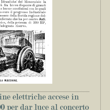
e elettriche accese in
0 per dar luce al concerto