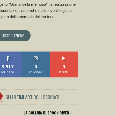
getto "Granai della memoria", la realizzazione
resentazioni pubbliche e altri eventi legati al
upero della memoria del territorio.
L'ASSOCIAZIONE
3,917
0
0
Mi Piace
Follower
Iscritti
GLI ULTIMI ARTICOLI CARICATI
LA COLLINA DI SPOON RIVER –