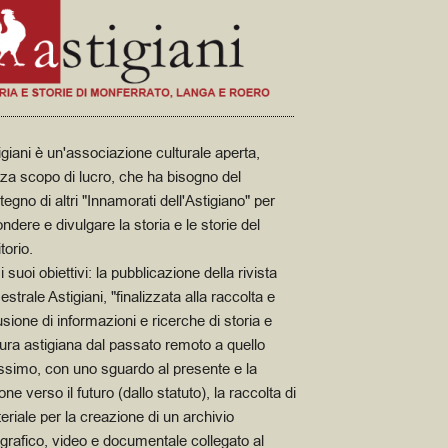
igiani è un'associazione culturale aperta,
za scopo di lucro, che ha bisogno del
tegno di altri "Innamorati dell'Astigiano" per
ondere e divulgare la storia e le storie del
itorio.
i suoi obiettivi: la pubblicazione della rivista
estrale Astigiani, "finalizzata alla raccolta e
fusione di informazioni e ricerche di storia e
tura astigiana dal passato remoto a quello
ssimo, con uno sguardo al presente e la
one verso il futuro (dallo statuto), la raccolta di
eriale per la creazione di un archivio
ografico, video e documentale collegato al