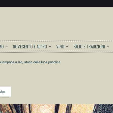
MO
NOVECENTO E ALTRO
VINO
PALIO E TRADIZIONI
e lampade a led, storia della luce pubblica
sApp