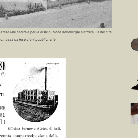
Astese una centrale per la distribuzione dell’energia elettrica. La nascita
promossa da inserzioni pubblicitarie