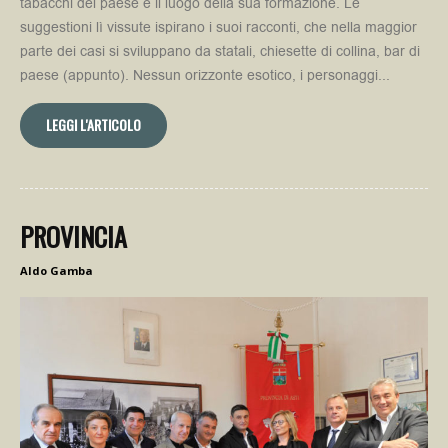
tabacchi del paese è il luogo della sua formazione. Le
suggestioni lì vissute ispirano i suoi racconti, che nella maggior
parte dei casi si sviluppano da statali, chiesette di collina, bar di
paese (appunto). Nessun orizzonte esotico, i personaggi...
LEGGI L'ARTICOLO
PROVINCIA
Aldo Gamba