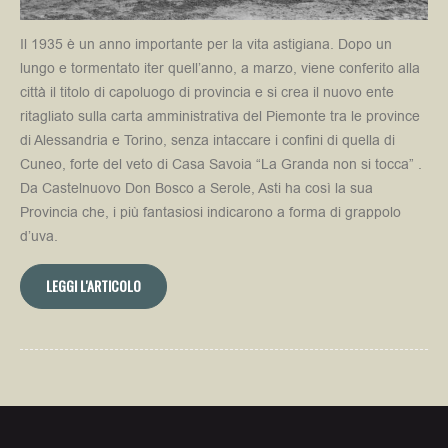
Il 1935 è un anno importante per la vita astigiana. Dopo un
lungo e tormentato iter quell’anno, a marzo, viene conferito alla
città il titolo di capoluogo di provincia e si crea il nuovo ente
ritagliato sulla carta amministrativa del Piemonte tra le province
di Alessandria e Torino, senza intaccare i confini di quella di
Cuneo, forte del veto di Casa Savoia “La Granda non si tocca” .
Da Castelnuovo Don Bosco a Serole, Asti ha così la sua
Provincia che, i più fantasiosi indicarono a forma di grappolo
d’uva.
LEGGI L'ARTICOLO