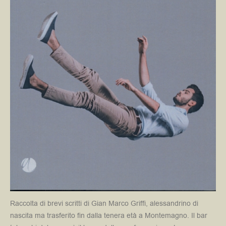
Raccolta di brevi scritti di Gian Marco Griffi, alessandrino di
nascita ma trasferito fin dalla tenera età a Montemagno. Il bar