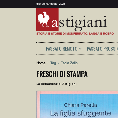
giovedì 6 Agosto, 2026
Astigiani
PASSATO REMOTO
PASSATO PROSSI
Home
Tag
Tecla Zelio
FRESCHI DI STAMPA
La Redazione di Astigiani