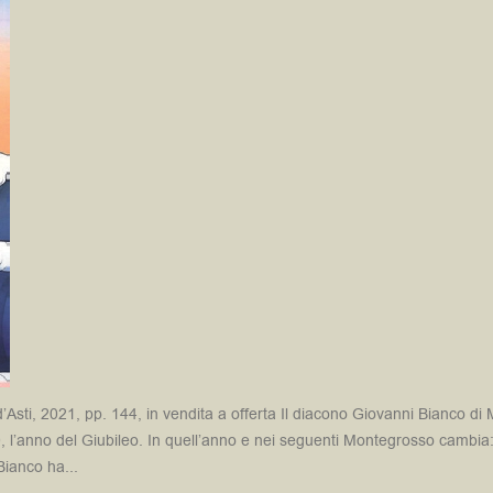
sti, 2021, pp. 144, in vendita a offerta Il diacono Giovanni Bianco di Mo
, l’anno del Giubileo. In quell’anno e nei seguenti Montegrosso cambia:
Bianco ha...