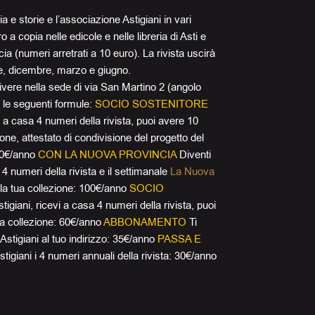
ia e storie e l’associazione Astigiani in vari
 a copia nelle edicole e nelle libreria di Asti e
ncia (numeri arretrati a 10 euro). La rivista uscirà
re, dicembre, marzo e giugno.
vere nella sede di via San Martino 2 (angolo
le seguenti formule:
SOCIO SOSTENITORE
vi a casa 4 numeri della rivista, puoi avere 10
zione, attestato di condivisione del progetto del
110€/anno
CON LA NUOVA PROVINCIA
Diventi
 4 numeri della rivista e il settimanale
La Nuova
er la tua collezione: 100€/anno
SOCIO
tigiani, ricevi a casa 4 numeri della rivista, puoi
tua collezione: 60€/anno
ABBONAMENTO
Ti
Astigiani al tuo indirizzo: 35€/anno
PASSA E
stigiani i 4 numeri annuali della rivista: 30€/anno