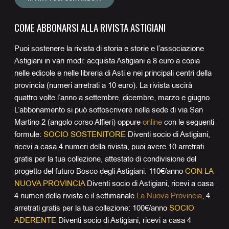
COME ABBONARSI ALLA RIVISTA ASTIGIANI
Puoi sostenere la rivista di storia e storie e l’associazione
Astigiani in vari modi: acquista Astigiani a 8 euro a copia
nelle edicole e nelle libreria di Asti e nei principali centri della
provincia (numeri arretrati a 10 euro). La rivista uscirà
quattro volte l’anno a settembre, dicembre, marzo e giugno.
L’abbonamento si può sottoscrivere nella sede di via San
Martino 2 (angolo corso Alfieri) oppure
online
con le seguenti
formule:
SOCIO SOSTENITORE
Diventi socio di Astigiani,
ricevi a casa 4 numeri della rivista, puoi avere 10 arretrati
gratis per la tua collezione, attestato di condivisione del
progetto del futuro Bosco degli Astigiani: 110€/anno
CON LA
NUOVA PROVINCIA
Diventi socio di Astigiani, ricevi a casa
4 numeri della rivista e il settimanale
La Nuova Provincia
, 4
arretrati gratis per la tua collezione: 100€/anno
SOCIO
ADERENTE
Diventi socio di Astigiani, ricevi a casa 4