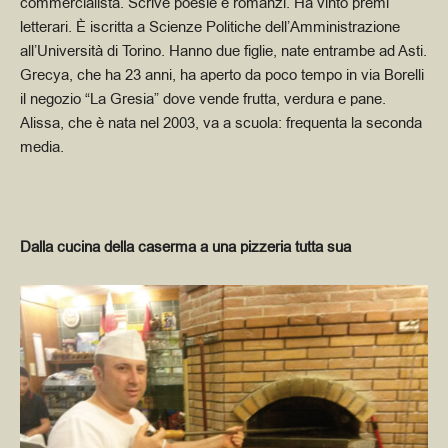
commercialista. Scrive poesie e romanzi.
Ha vinto premi
letterari.
È iscritta a Scienze Politiche dell’Amministrazione
all’Università di Torino. Hanno due figlie, nate entrambe ad Asti.
Grecya, che ha 23 anni, ha aperto da poco tempo in via Borelli
il negozio “La Gresia” dove vende frutta, verdura e pane.
Alissa, che è nata nel 2003, va a scuola: frequenta la seconda
media.
Dalla cucina della caserma a una pizzeria tutta sua