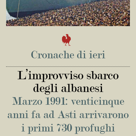
Cronache di ieri
L’improvviso sbarco
degli albanesi
Marzo 1991: venticinque
anni fa ad Asti arrivarono
i primi 730 profughi