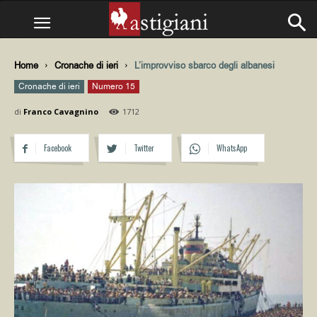
Home
Cronache di ieri
L’improvviso sbarco degli albanesi
Cronache di ieri
Numero 15
di
Franco Cavagnino
1712
Facebook
Twitter
WhatsApp