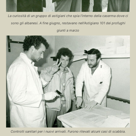
La curiosità di un gruppo di astigiani che spia l’interno della caserma dove ci
sono gli albanesi. A fine giugno, restavano nell’Astigiano 101 dei profughi
giunti a marzo
Controlli sanitari per i nuovi arrivati. Furono rilevati alcuni casi di scabbia.