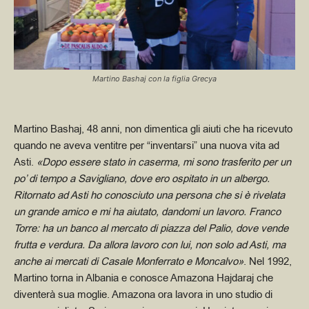
Martino Bashaj con la figlia Grecya
Martino Bashaj, 48 anni, non dimentica gli aiuti che ha ricevuto
quando ne aveva ventitre per “inventarsi” una nuova vita ad
Asti.
«Dopo essere stato in caserma, mi sono trasferito per un
po’ di tempo a Savigliano, dove ero ospitato in un albergo.
Ritornato ad Asti ho conosciuto una persona che si è rivelata
un grande amico e mi ha aiutato, dandomi un lavoro. Franco
Torre: ha un banco al mercato di piazza del Palio, dove vende
frutta e verdura. Da allora lavoro con lui, non solo ad Asti, ma
anche ai mercati di Casale Monferrato e Moncalvo»
.
Nel 1992,
Martino torna in Albania e conosce Amazona Hajdaraj che
diventerà sua moglie. Amazona ora lavora in uno studio di