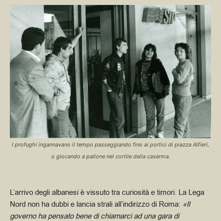
I profughi ingannavano il tempo passeggiando fino ai portici di piazza Alfieri,
o giocando a pallone nel cortile della caserma.
L’arrivo degli albanesi è vissuto tra curiosità e timori. La Lega
Nord non ha dubbi e lancia strali all’indirizzo di Roma:
«Il
governo ha pensato bene di chiamarci ad una gara di