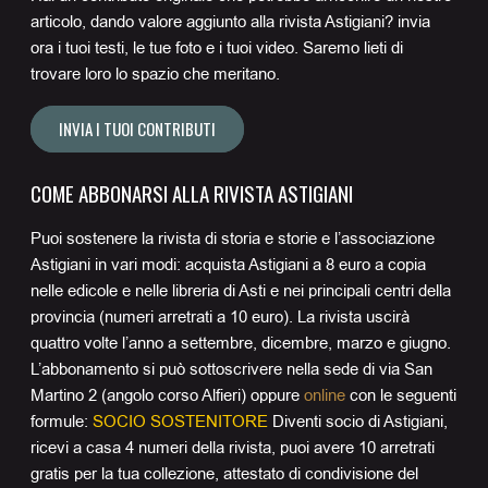
articolo, dando valore aggiunto alla rivista Astigiani? invia
ora i tuoi testi, le tue foto e i tuoi video. Saremo lieti di
trovare loro lo spazio che meritano.
INVIA I TUOI CONTRIBUTI
COME ABBONARSI ALLA RIVISTA ASTIGIANI
Puoi sostenere la rivista di storia e storie e l’associazione
Astigiani in vari modi: acquista Astigiani a 8 euro a copia
nelle edicole e nelle libreria di Asti e nei principali centri della
provincia (numeri arretrati a 10 euro). La rivista uscirà
quattro volte l’anno a settembre, dicembre, marzo e giugno.
L’abbonamento si può sottoscrivere nella sede di via San
Martino 2 (angolo corso Alfieri) oppure
online
con le seguenti
formule:
SOCIO SOSTENITORE
Diventi socio di Astigiani,
ricevi a casa 4 numeri della rivista, puoi avere 10 arretrati
gratis per la tua collezione, attestato di condivisione del