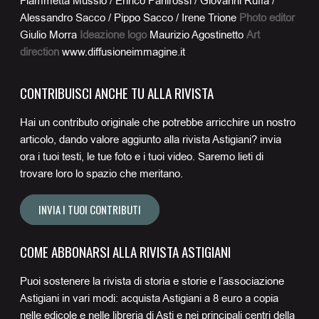
Fiammetta Mussio / Enrico Panirossi / Giovanni Ruffa /
Alessandro Sacco / Pippo Sacco / Irene Trione
Photo editor
Giulio Morra
Ideazione logo
Maurizio Agostinetto
Art
direction
www.diffusioneimmagine.it
CONTRIBUISCI ANCHE TU ALLA RIVISTA
Hai un contributo originale che potrebbe arricchire un nostro
articolo, dando valore aggiunto alla rivista Astigiani? invia
ora i tuoi testi, le tue foto e i tuoi video. Saremo lieti di
trovare loro lo spazio che meritano.
INVIA I TUOI CONTRIBUTI
COME ABBONARSI ALLA RIVISTA ASTIGIANI
Puoi sostenere la rivista di storia e storie e l’associazione
Astigiani in vari modi: acquista Astigiani a 8 euro a copia
nelle edicole e nelle libreria di Asti e nei principali centri della