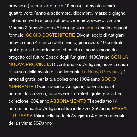
provincia (numeri arretrati a 10 euro). La rivista uscirà
quattro volte l’anno a settembre, dicembre, marzo e giugno.
L’abbonamento si può sottoscrivere nella sede di via San
Martino 2 (angolo corso Alfieri) oppure
online
con le seguenti
formule:
SOCIO SOSTENITORE
Diventi socio di Astigiani,
ricevi a casa 4 numeri della rivista, puoi avere 10 arretrati
gratis per la tua collezione, attestato di condivisione del
progetto del futuro Bosco degli Astigiani: 110€/anno
CON LA
NUOVA PROVINCIA
Diventi socio di Astigiani, ricevi a casa
4 numeri della rivista e il settimanale
La Nuova Provincia
, 4
arretrati gratis per la tua collezione: 100€/anno
SOCIO
ADERENTE
Diventi socio di Astigiani, ricevi a casa 4
numeri della rivista, puoi avere 4 arretrati gratis per la tua
collezione: 60€/anno
ABBONAMENTO
Ti spediamo i 4
numeri annuali di Astigiani al tuo indirizzo: 35€/anno
PASSA
E RIBASSA
Ritira nella sede di Astigiani i 4 numeri annuali
della rivista: 30€/anno