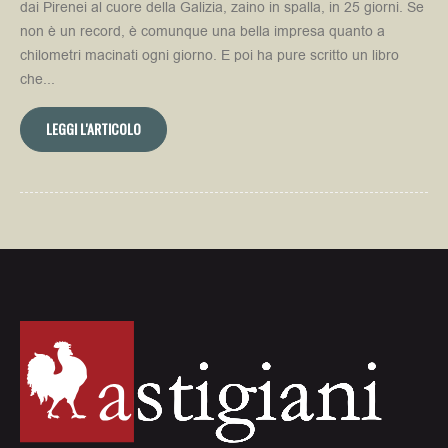
dai Pirenei al cuore della Galizia, zaino in spalla, in 25 giorni. Se
non è un record, è comunque una bella impresa quanto a
chilometri macinati ogni giorno. E poi ha pure scritto un libro
che...
LEGGI L'ARTICOLO