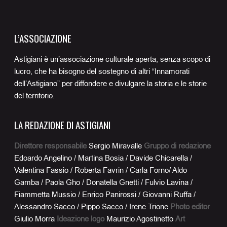
L’ASSOCIAZIONE
Astigiani è un’associazione culturale aperta, senza scopo di
lucro, che ha bisogno del sostegno di altri “Innamorati
dell’Astigiano” per diffondere e divulgare la storia e le storie
del territorio.
LA REDAZIONE DI ASTIGIANI
Direttore responsabile
Sergio Miravalle
Gruppo di redazione
Edoardo Angelino / Martina Bosia / Davide Chicarella /
Valentina Fassio / Roberta Favrin / Carla Forno/ Aldo
Gamba / Paola Gho / Donatella Gnetti / Fulvio Lavina /
Fiammetta Mussio / Enrico Panirossi / Giovanni Ruffa /
Alessandro Sacco / Pippo Sacco / Irene Trione
Photo editor
Giulio Morra
Ideazione logo
Maurizio Agostinetto
Art