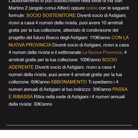
L’abbonamento si può sottoscrivere nella sede di via San
Martino 2 (angolo corso Alfieri) oppure
online
con le seguenti
formule:
SOCIO SOSTENITORE
Diventi socio di Astigiani,
ricevi a casa 4 numeri della rivista, puoi avere 10 arretrati
gratis per la tua collezione, attestato di condivisione del
progetto del futuro Bosco degli Astigiani: 110€/anno
CON LA
NUOVA PROVINCIA
Diventi socio di Astigiani, ricevi a casa
4 numeri della rivista e il settimanale
La Nuova Provincia
, 4
arretrati gratis per la tua collezione: 100€/anno
SOCIO
ADERENTE
Diventi socio di Astigiani, ricevi a casa 4
numeri della rivista, puoi avere 4 arretrati gratis per la tua
collezione: 60€/anno
ABBONAMENTO
Ti spediamo i 4
numeri annuali di Astigiani al tuo indirizzo: 35€/anno
PASSA
E RIBASSA
Ritira nella sede di Astigiani i 4 numeri annuali
della rivista: 30€/anno