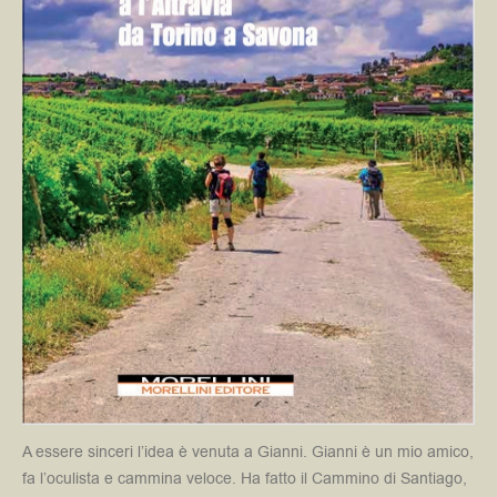
A essere sinceri l’idea è venuta a Gianni. Gianni è un mio amico,
fa l’oculista e cammina veloce. Ha fatto il Cammino di Santiago,